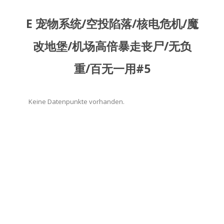
E 宠物系统/空投陷落/核电危机/魔
改地堡/机场高倍暴走丧尸/无负
重/百无一用#5
Keine Datenpunkte vorhanden.