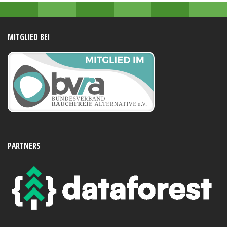
MITGLIED BEI
PARTNERS